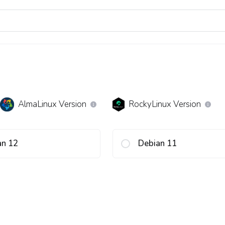
AlmaLinux Version
RockyLinux Version
an 12
Debian 11