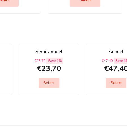
elect
Select
Semi-annuel
Annuel
€23,70
Save 1%
€47,40
Save 1
€23,70
€47,4
Select
Select