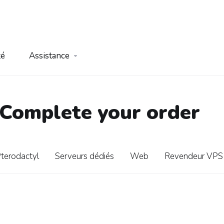
té
Assistance
 Complete your order
terodactyl
Serveurs dédiés
Web
Revendeur VPS