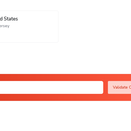
d States
ersey
Validate 