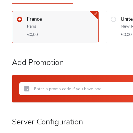
France
Unite
Paris
New J
€0,00
€0,00
Add Promotion
Server Configuration