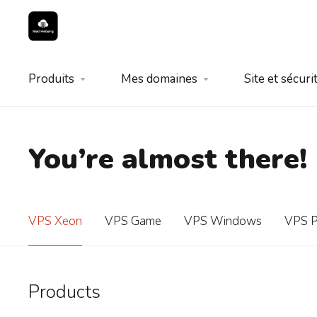
Produits
Mes domaines
Site et sécuri
You’re almost there!
VPS Xeon
VPS Game
VPS Windows
VPS P
Products