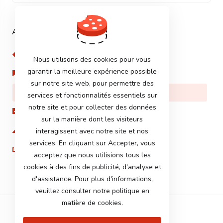
Assistance
Support
Nous utilisons des cookies pour vous
garantir la meilleure expérience possible
Actualités
sur notre site web, pour permettre des
Base de connaissances
services et fonctionnalités essentiels sur
notre site et pour collecter des données
Téléchargements
sur la manière dont les visiteurs
État du réseau
interagissent avec notre site et nos
services. En cliquant sur Accepter, vous
Ouvrir une demande
acceptez que nous utilisions tous les
cookies à des fins de publicité, d'analyse et
d'assistance. Pour plus d'informations,
veuillez consulter notre politique en
matière de cookies.
Français